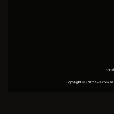
porta
Copyright © | dztnews.com.br