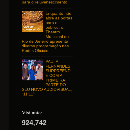
para o rejuvenescimento
Enquanto não
abre as portas
para o
público, o
Theatro
Municipal do
Rio de Janeiro apresenta
diversa programação nas
Redes Oficiais
PAULA
FERNANDES
SURPREEND
E COM A
PRIMEIRA
PARTE DO
SEU NOVO AUDIOVISUAL,
“11:11”
Visitante:
924,742