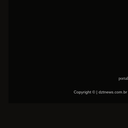
porta
Copyright © | dztnews.com.br