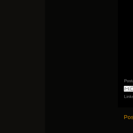
Post
Link
Pos