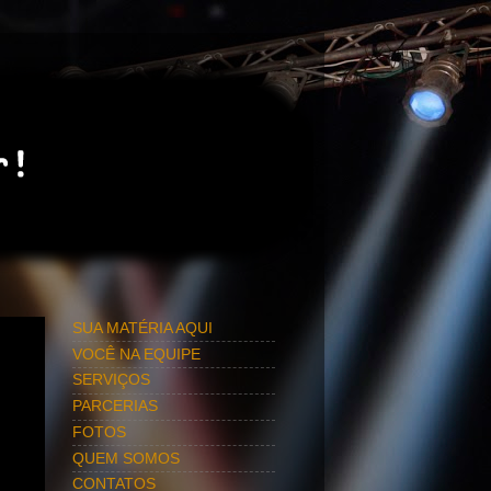
SUA MATÉRIA AQUI
VOCÊ NA EQUIPE
SERVIÇOS
PARCERIAS
FOTOS
QUEM SOMOS
CONTATOS