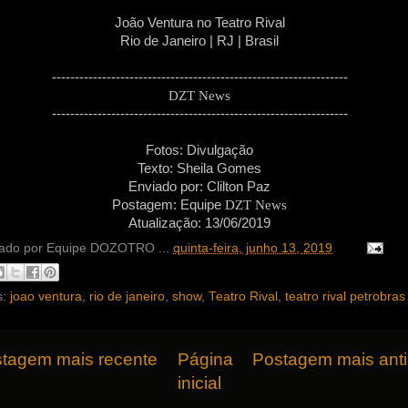
João Ventura no Teatro Rival
Rio de Janeiro | RJ | Brasil
-----------------------------------------------------------------
DZT News
-----------------------------------------------------------------
Fotos:
Divulgação
Texto:
Sheila Gomes
Enviado por:
Clilton Paz
Postagem: Equipe
DZT News
Atualização: 13/06/2019
ado por
Equipe DOZOTRO
...
quinta-feira, junho 13, 2019
s:
joao ventura
,
rio de janeiro
,
show
,
Teatro Rival
,
teatro rival petrobras
tagem mais recente
Página
Postagem mais ant
inicial