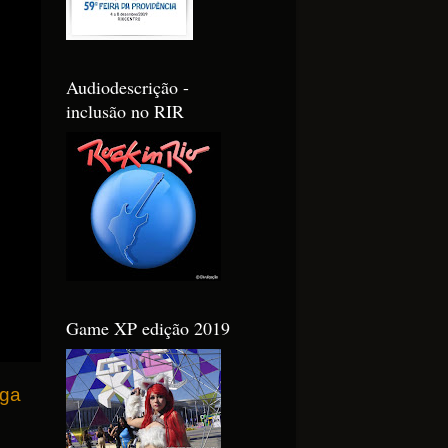
Audiodescrição -
inclusão no RIR
Game XP edição 2019
iga