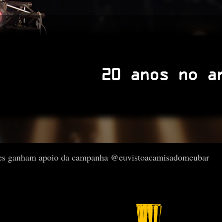
es ganham apoio da campanha @euvistoacamisadomeubar