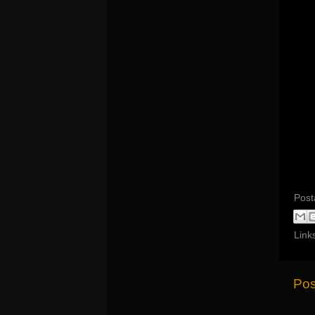
Post
Link
Pos