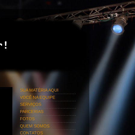
SUA MATÉRIA AQUI
VOCÊ NA EQUIPE
SERVIÇOS
PARCERIAS
FOTOS
QUEM SOMOS
CONTATOS