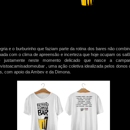
egria e o burburinho que faziam parte da rotina dos bares não combi
ada com o clima de apreensão e incerteza que hoje ocupam os salõ
 justamente neste momento delicado que nasce a campa
istoacamisadomeubar , uma ação coletiva idealizada pelos donos 
s, com apoio da Ambev e da Dimona.