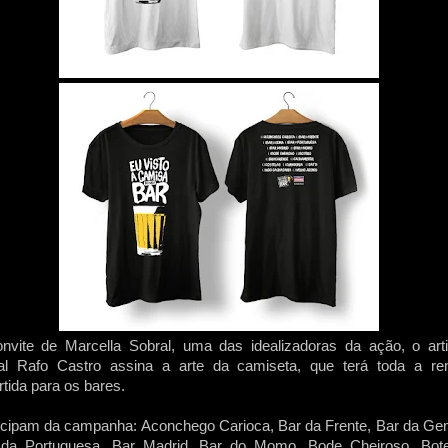
nvite de Marcella Sobral, uma das idealizadoras da ação, o arti
al Rafo Castro assina a arte da camiseta, que terá toda a re
rtida para os bares.
icipam da campanha: Aconchego Carioca, Bar da Frente, Bar da Ge
 da Portuguesa, Bar Madrid, Bar do Momo, Bode Cheiroso, Bote