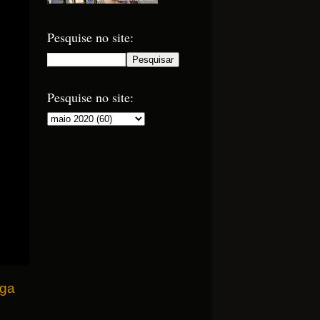
Pesquise no site:
Pesquise no site:
iga