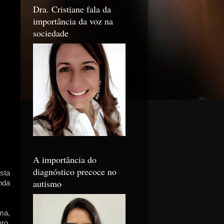
Dra. Cristiane fala da
importância da voz na
sociedade
A importância do
diagnóstico precoce no
sta
autismo
nda
ma,
ro,