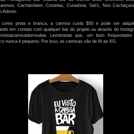
arense, Cachambeer, Costelas, Curadoria, Sat’s, Noo Cachaçari
o Adonis.
 cores preta e branca, a camisa custa $50 e pode ser adquir
ando em contato com qualquer bar do projeto ou através do Instag
vistoacamisadomeubar. Lembrando que, um bom frequentador
co nunca é pequeno. Por isso, as camisas vão de M ao XG.