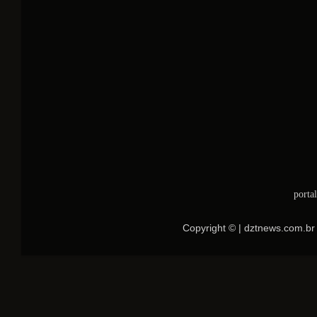
porta
Copyright © | dztnews.com.br