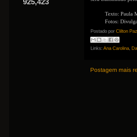
925,423
Texto: Paula
Fotos: Divulg
Postado por
Clilton Pa
Links:
Ana Carolina
,
Da
Postagem mais r