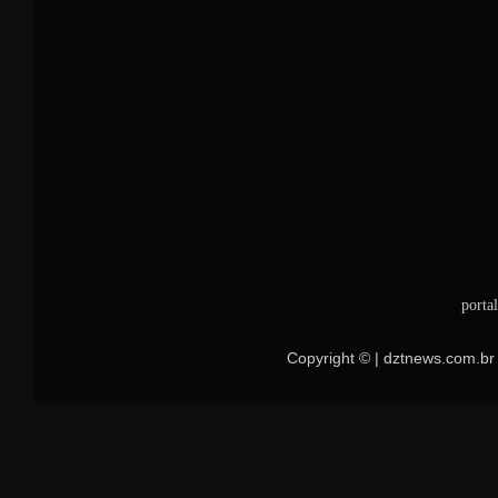
porta
Copyright © | dztnews.com.br