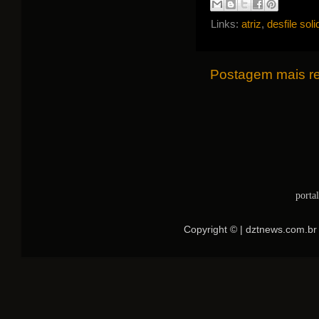
Links:
atriz
,
desfile soli
Postagem mais r
porta
Copyright © | dztnews.com.br