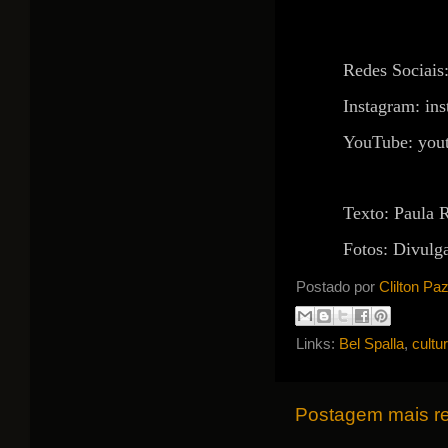
Redes Sociais
Instagram: in
YouTube: you
Texto: Paula
Fotos: Divulg
Postado por
Clilton Pa
Links:
Bel Spalla
,
cultu
Postagem mais r