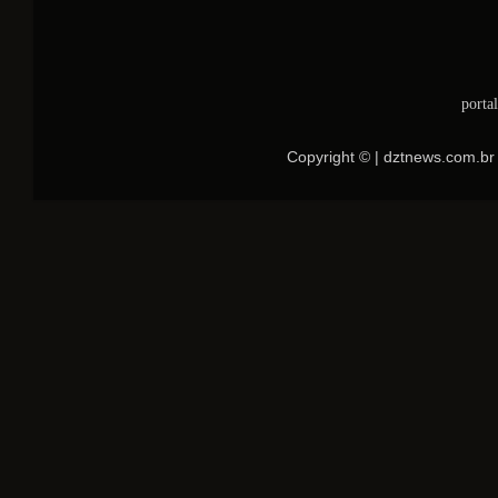
porta
Copyright © | dztnews.com.br