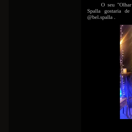
O seu "Olhar
Spalla gostaria d
@bel.spalla .