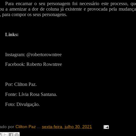
Para encarnar o seu personagem foi necessário este processo, qu
ou a amenizar a dor de coluna já existente e provocada pela mudança
, para compor os seus personagens.
Links:
Instagram: @robertorowntree
Facebook: Roberto Rowntree
Por: Clilton Paz.
Fonte: Lívia Rosa Santana.
Foto: Divulgação.
ado por
Clilton Paz
...
sexta-feira, julho 30, 2021