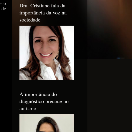
e o
Dra. Cristiane fala da
 de
importância da voz na
sociedade
A importância do
diagnóstico precoce no
autismo