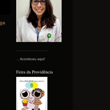
iga
... Aconteceu aqui!
Feira da Providência