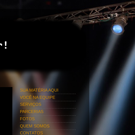
SUA MATÉRIA AQUI
VOCÊ NA EQUIPE
SERVIÇOS
PARCERIAS
FOTOS
QUEM SOMOS
CONTATOS