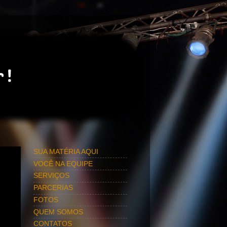
SUA MATÉRIA AQUI
VOCÊ NA EQUIPE
SERVIÇOS
PARCERIAS
FOTOS
QUEM SOMOS
CONTATOS