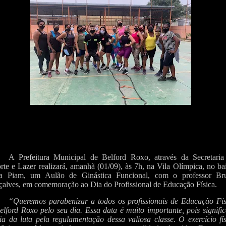
A Prefeitura Municipal de Belford Roxo, através da Secretaria
rte e Lazer realizará, amanhã (01/09), às 7h, na Vila Olímpica, no ba
a Piam, um Aulão de Ginástica Funcional, com o professor Br
alves, em comemoração ao Dia do Profissional de Educação Física.
“Queremos parabenizar a todos os profissionais de Educação Fís
elford Roxo pelo seu dia. Essa data é muito importante, pois signifi
ria da luta pela regulamentação dessa valiosa classe. O exercício fí