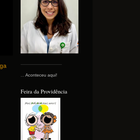
iga
... Aconteceu aqui!
Feira da Providência