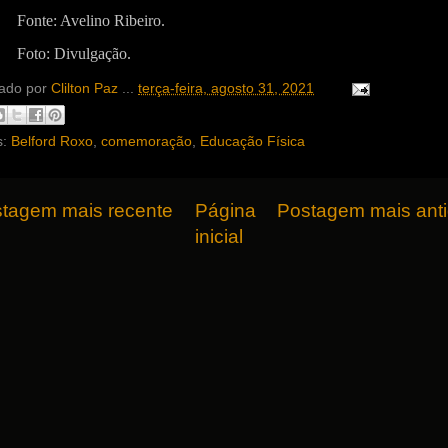
Fonte: Avelino Ribeiro.
Foto: Divulgação.
ado por
Clilton Paz
...
terça-feira, agosto 31, 2021
s:
Belford Roxo
,
comemoração
,
Educação Física
tagem mais recente
Página
Postagem mais ant
inicial