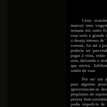
Certa ocasiã
marcou uma viagem
semana em outro Es
essa seria a grande 
o desejo intenso de 
comum, foi até a pr
poderia ser parcela
pagar à vista, então
som, deixando o mol
que ouvira.
Infeliz
sonho de voar.
Por ser um j
para algumas pesso
aproveitavam-se des
propósitos do sujeito
pessoa bem-sucedida
podia impedi-lo de 