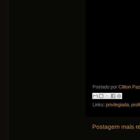
Postado por
Clilton Pa
Links:
privilegiada
,
prof
Postagem mais r