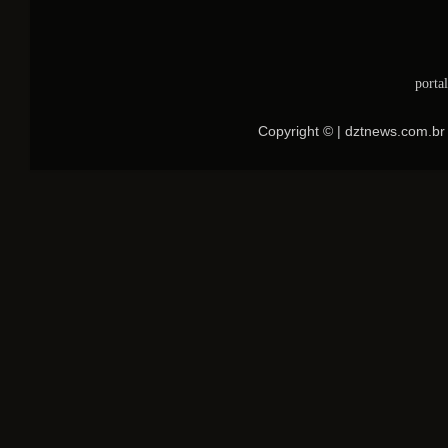
porta
Copyright © | dztnews.com.br