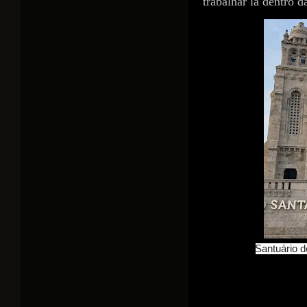
trabalhar lá dentro 
Santuário d