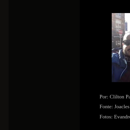
Por: Clilton P
Fonte: Joacles
Fotos: Evandr