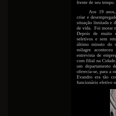
frente de seu tempo.
Aos 19 anos,
criar e desempregad
situação limitada e 
de vida.
Foi morar 
Depois de muito e
seletivos e sem re
último minuto do 
milagre aconteceu
entrevista de empre
com filial na Cidade
um departamento de
oferecia-se, para a 
Evandro era tão co
funcionário efetivo 