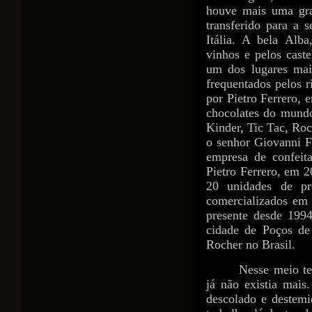
houve mais uma gra
transferido para a 
Itália. A bela Alba
vinhos e pelos cast
um dos lugares mai
frequentados pelos r
por Pietro Ferrero, 
chocolates do mundo
Kinder, Tic Tac, Roc
o senhor Giovanni F
empresa de confeit
Pietro Ferrero, em 
20 unidades de pr
comercializados em 
presente desde 199
cidade de Poços de
Rocher no Brasil.
Nesse meio te
já não existia mais.
descolado e destemi