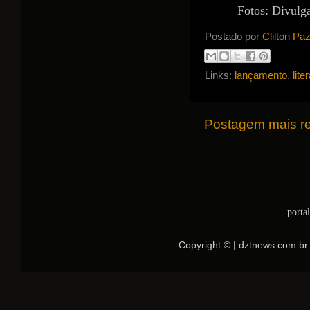
Fotos: Divulg
Postado por
Clilton Pa
Links:
lançamento
,
lite
Postagem mais r
porta
Copyright © | dztnews.com.br