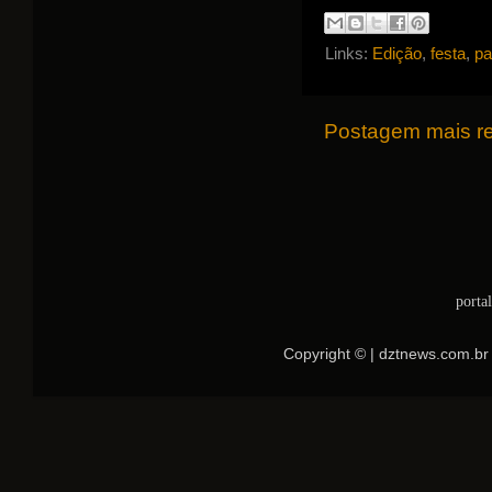
Links:
Edição
,
festa
,
pa
Postagem mais r
porta
Copyright © | dztnews.com.br