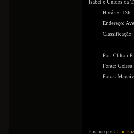
Isabel e Unidos da T
Horário: 13h.
Endereço: Ave
Classificação:
Por: Clilton P
Fonte: Geissa 
Fotos: Magaiv
Postado por
Clilton Pa