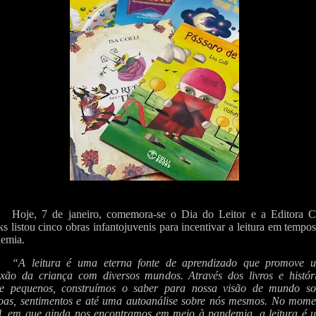
Hoje, 7 de janeiro, comemora-se o Dia do Leitor e a Editora Co
s listou cinco obras infantojuvenis para incentivar a leitura em tempo
emia.
“A leitura é uma eterna fonte de aprendizado que promove 
xão da criança com diversos mundos. Através dos livros e históri
e pequenos, construímos o saber para nossa visão de mundo so
oas, sentimentos e até uma autoanálise sobre nós mesmos. No mome
l, em que ainda nos encontramos em meio à pandemia, a leitura é 