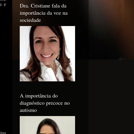
Dra. Cristiane fala da
ra e
importância da voz na
sociedade
A importância do
diagnóstico precoce no
autismo
sina