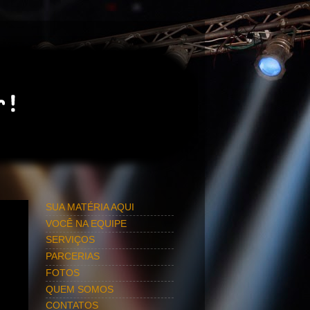
SUA MATÉRIA AQUI
VOCÊ NA EQUIPE
SERVIÇOS
PARCERIAS
FOTOS
QUEM SOMOS
CONTATOS