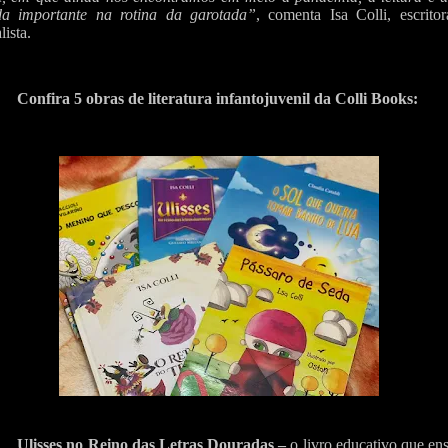
da importante na rotina da garotada”
, comenta Isa Colli, escrito
lista.
Confira 5 obras de literatura infantojuvenil da Colli Books:
Ulisses no Reino das Letras Douradas –
o livro educativo que en