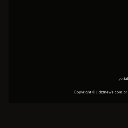
porta
Copyright © | dztnews.com.br