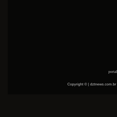
porta
Copyright © | dztnews.com.br