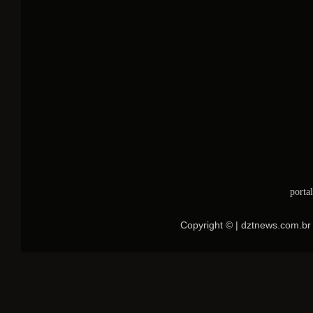
porta
Copyright © | dztnews.com.br