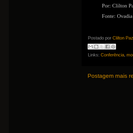
Por: Clilton P
Fonte: Ovadia
Postado por
Clilton Pa
Links:
Conferência
,
mo
Postagem mais r