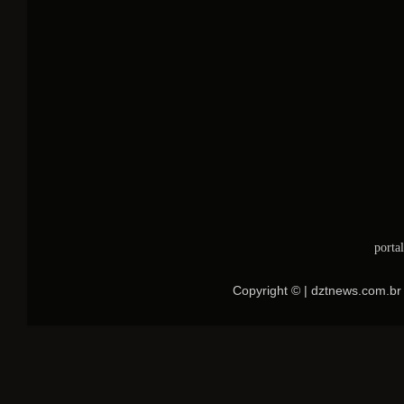
porta
Copyright © | dztnews.com.br