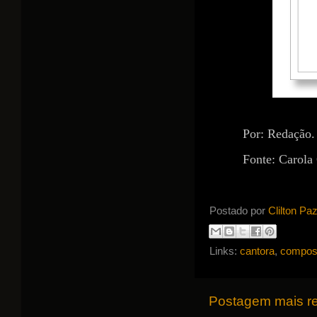
Por: Redação.
Fonte: Carola
Postado por
Clilton Pa
Links:
cantora
,
composi
Postagem mais r