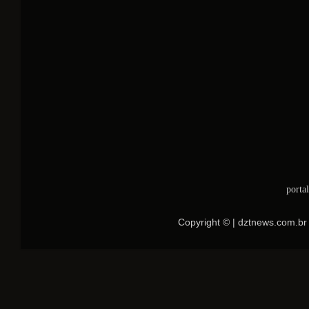
porta
Copyright © | dztnews.com.br