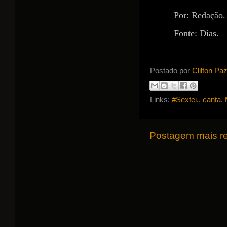
Por: Redação.
Fonte: Dias.
Postado por
Clilton Pa
Links:
#Sextei.
,
canta
,
Postagem mais r