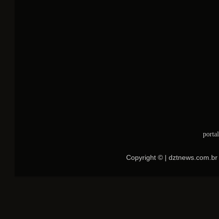
porta
Copyright © | dztnews.com.br