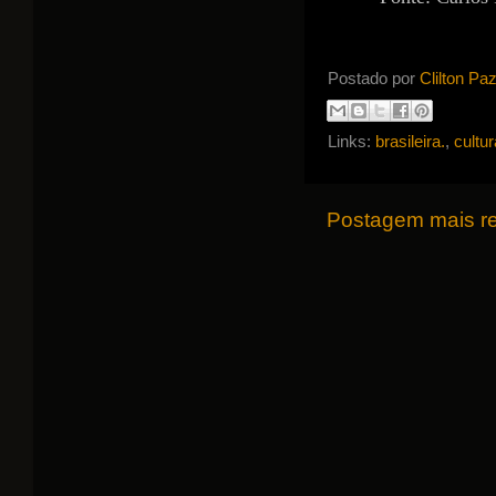
Postado por
Clilton Pa
Links:
brasileira.
,
cultur
Postagem mais r