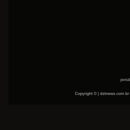
porta
Copyright © | dztnews.com.br