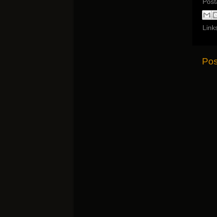
Post
Link
Pos