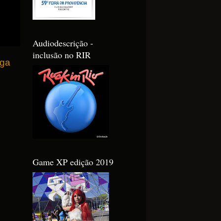
Audiodescrição -
inclusão no RIR
iga
Game XP edição 2019