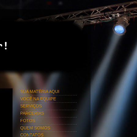
SUA MATÉRIA AQUI
VOCÊ NA EQUIPE
SERVIÇOS
PARCERIAS
FOTOS
QUEM SOMOS
CONTATOS