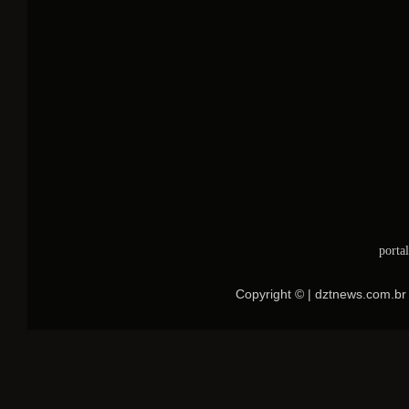
porta
Copyright © | dztnews.com.br