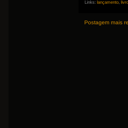
Links:
lançamento
,
livr
Postagem mais r