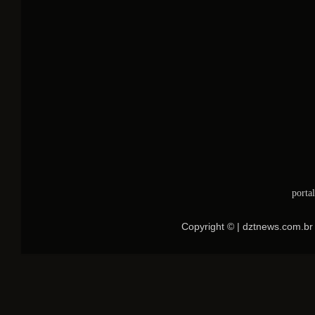
porta
Copyright © | dztnews.com.br