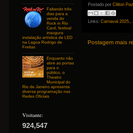
Postado por
Clilton Pa
Faltando três
dias para a
venda do
Links:
Carnaval 2025.
,
Rock in Rio
Card, festival
inaugura
instalação artística de LED
Postagem mais r
na Lagoa Rodrigo de
Freitas
Enquanto não
abre as portas
para o
público, o
Theatro
Municipal do
Rio de Janeiro apresenta
diversa programação nas
Redes Oficiais
Visitante:
924,547