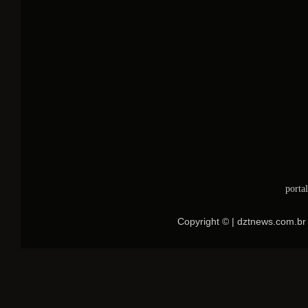
porta
Copyright © | dztnews.com.br