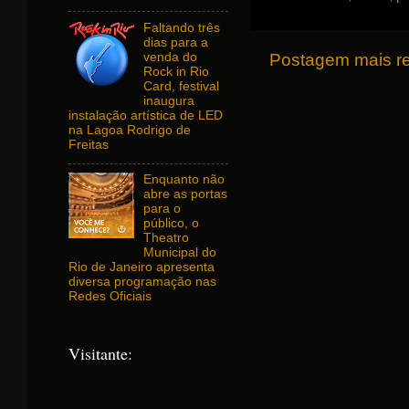
Faltando três
dias para a
venda do
Postagem mais r
Rock in Rio
Card, festival
inaugura
instalação artística de LED
na Lagoa Rodrigo de
Freitas
Enquanto não
abre as portas
para o
público, o
Theatro
Municipal do
Rio de Janeiro apresenta
diversa programação nas
Redes Oficiais
Visitante: