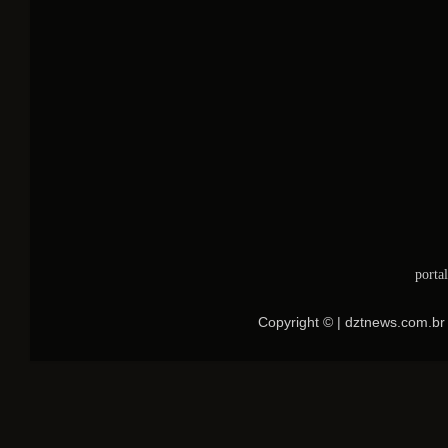
porta
Copyright © | dztnews.com.br