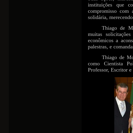
instituições que 
compromisso com a
solidária, merecendo
Thiago de Mo
muitas solicitaçõe
econômicos a acons
palestras, e comanda
Thiago de Mor
como Cientista Pol
Professor, Escritor e