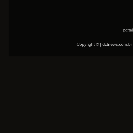
porta
Copyright © | dztnews.com.br