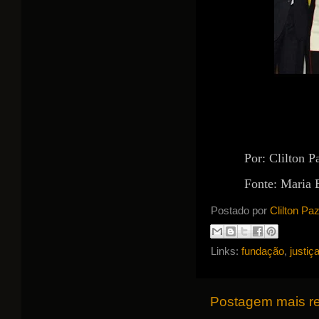
Por: Clilton P
Fonte: Maria 
Postado por
Clilton Pa
Links:
fundação
,
justiç
Postagem mais r