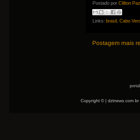
Postado por
Clilton Pa
Links:
brasil
,
Cabo Ver
Postagem mais r
porta
Copyright © | dztnews.com.br