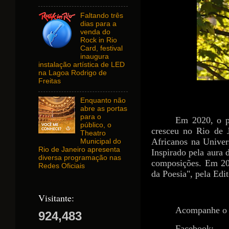
Faltando três
dias para a
venda do
Rock in Rio
Card, festival
inaugura
instalação artística de LED
na Lagoa Rodrigo de
Freitas
Enquanto não
abre as portas
para o
Em 2020, o po
público, o
cresceu no Rio de 
Theatro
Africanos na Univer
Municipal do
Rio de Janeiro apresenta
Inspirado pela aura 
diversa programação nas
composições. Em 20
Redes Oficiais
da Poesia", pela Edit
Visitante:
Acompanhe o 
924,483
Face