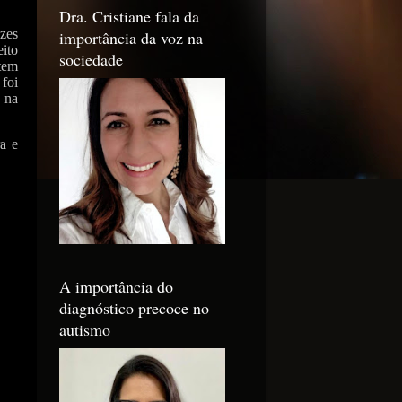
Dra. Cristiane fala da
zes
importância da voz na
eito
sociedade
tem
foi
 na
a e
A importância do
diagnóstico precoce no
autismo