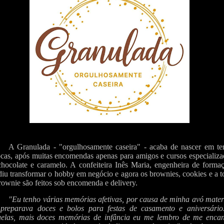
A Granulada - "orgulhosamente caseira" - acaba de nascer em ter
ocas, após muitas encomendas apenas para amigos e cursos especializ
hocolate e caramelo. A confeiteira Inês Maria, engenheira de formaç
diu transformar o hobby em negócio e agora os brownies, cookies e a t
rownie são feitos sob encomenda e delivery.
"Eu tenho várias memórias afetivas, por causa de minha avó mater
preparava doces e bolos para festas de casamento e aniversário
elas, mais doces memórias de infância eu me lembro de me encan