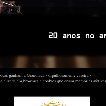
iocas ganham a Granulada - orgulhosamente caseira -
ecializada em brownies e cookies que criam memórias afetiva