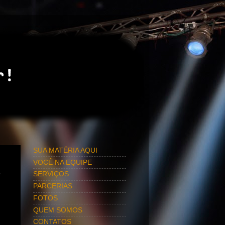
SUA MATÉRIA AQUI
VOCÊ NA EQUIPE
s
SERVIÇOS
PARCERIAS
FOTOS
QUEM SOMOS
CONTATOS