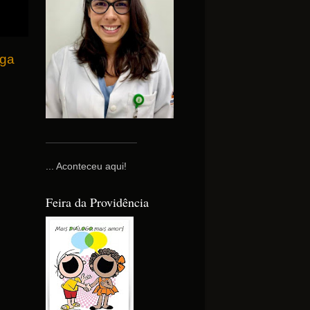
iga
... Aconteceu aqui!
Feira da Providência