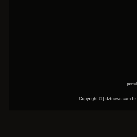
porta
Copyright © | dztnews.com.br