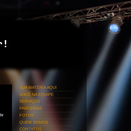
SUA MATÉRIA AQUI
VOCÊ NA EQUIPE
SERVIÇOS
PARCERIAS
te
FOTOS
QUEM SOMOS
CONTATOS