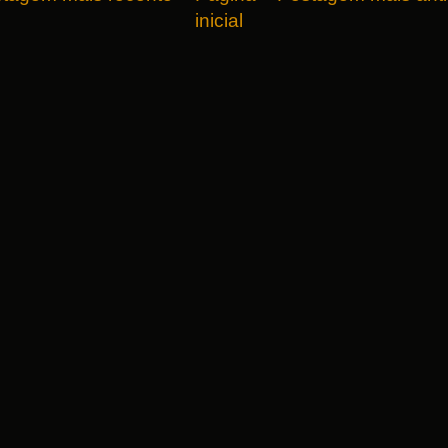
inicial