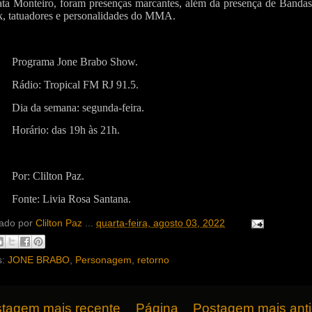
ta Monteiro, foram presenças marcantes, além da presença de Bandas
, tatuadores e personalidades do MMA.
Programa Jone Brabo Show.
Rádio: Tropical FM RJ 91.5.
Dia da semana: segunda-feira.
Horário: das 19h às 21h.
Por: Clilton Paz.
Fonte: Livia Rosa Santana.
ado por
Clilton Paz
...
quarta-feira, agosto 03, 2022
s:
JONE BRABO
,
Personagem
,
retorno
tagem mais recente
Página
Postagem mais ant