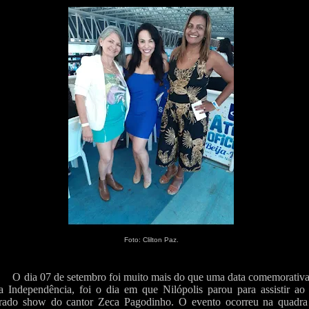
Foto: Clilton Paz.
O dia 07 de setembro foi muito mais do que uma data comemorativa
a Independência, foi o dia em que Nilópolis parou para assistir ao 
rado show do cantor Zeca Pagodinho. O evento ocorreu na quadra