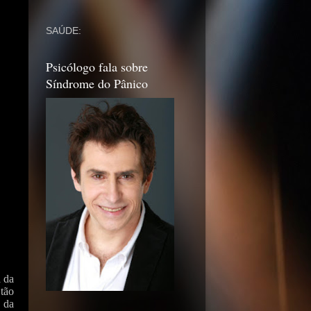
SAÚDE:
Psicólogo fala sobre
Síndrome do Pânico
 da
tão
 da