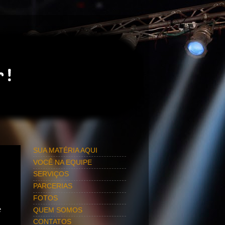
SUA MATÉRIA AQUI
VOCÊ NA EQUIPE
SERVIÇOS
PARCERIAS
FOTOS
e
QUEM SOMOS
CONTATOS