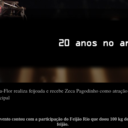
a-Flor realiza feijoada e recebe Zeca Pagodinho como atração
cipal
vento contou com a participação do Feijão Rio que doou 100 kg d
feijão.