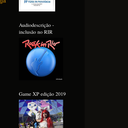
iga
Audiodescrição -
inclusão no RIR
Game XP edição 2019