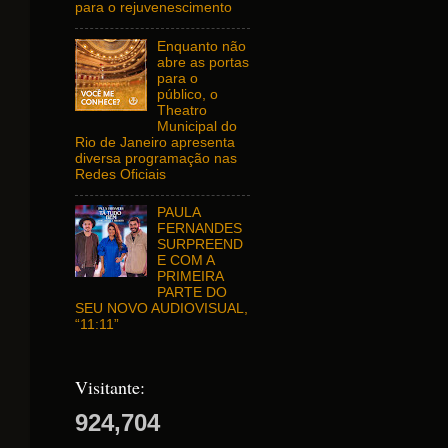
para o rejuvenescimento
Enquanto não
abre as portas
para o
público, o
Theatro
Municipal do
Rio de Janeiro apresenta
diversa programação nas
Redes Oficiais
PAULA
FERNANDES
SURPREEND
E COM A
PRIMEIRA
PARTE DO
SEU NOVO AUDIOVISUAL,
“11:11”
Visitante:
924,704