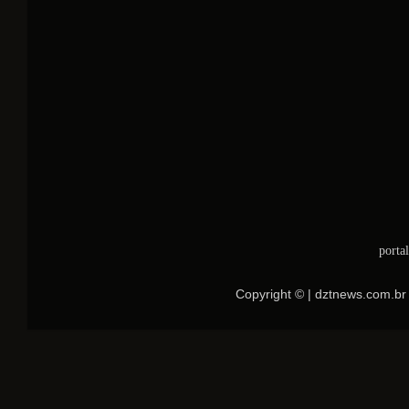
porta
Copyright © | dztnews.com.br