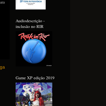
ara
Audiodescrição -
inclusão no RIR
iga
Game XP edição 2019