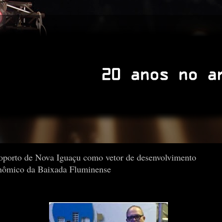
oporto de Nova Iguaçu como vetor de desenvolvimento
nômico da Baixada Fluminense