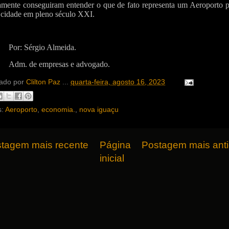
amente conseguiram entender o que de fato representa um Aeroporto p
cidade em pleno século XXI.
Por: Sérgio Almeida.
Adm. de empresas e advogado.
ado por
Clilton Paz
...
quarta-feira, agosto 16, 2023
s:
Aeroporto
,
economia.
,
nova iguaçu
tagem mais recente
Página
Postagem mais ant
inicial