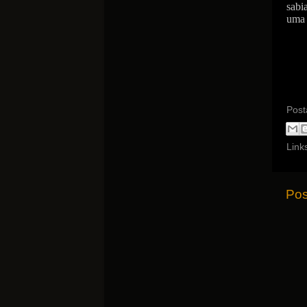
sabi
uma 
Post
Link
Pos