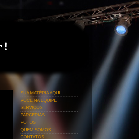
SUA MATÉRIA AQUI
VOCÊ NA EQUIPE
SERVIÇOS
PARCERIAS
FOTOS
QUEM SOMOS
CONTATOS