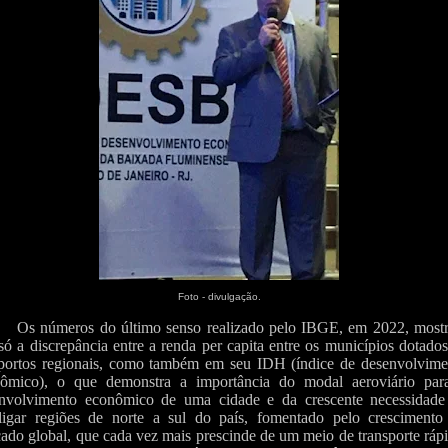
Foto - divulgação.
Os números do último senso realizado pelo IBGE, em 2022, most
só a discrepância entre a renda per capita entre os municípios dotado
portos regionais, como também em seu IDH (índice de desenvolvime
ômico), o que demonstra a importância do modal aeroviário par
nvolvimento econômico de uma cidade e da crescente necessidade
rligar regiões de norte a sul do país, fomentado pelo crescimento
ado global, que cada vez mais prescinde de um meio de transporte ráp