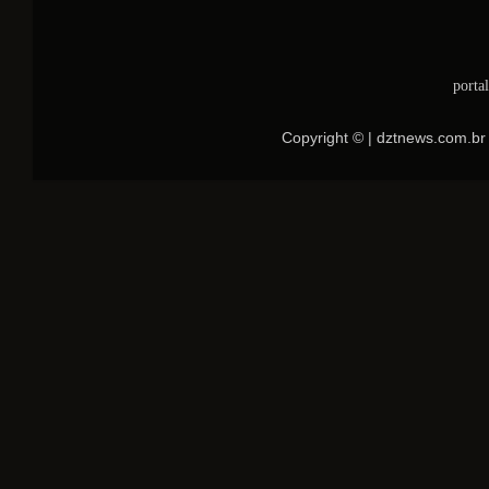
porta
Copyright © | dztnews.com.br