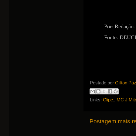
https://www.
Por: Redação.
Fonte: DEU
Postado por
Clilton Pa
Links:
Clipe.
,
MC J Mit
Postagem mais r