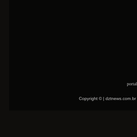
porta
Copyright © | dztnews.com.br