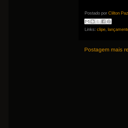
Postado por
Clilton Pa
Links:
clipe
,
lançament
Postagem mais r