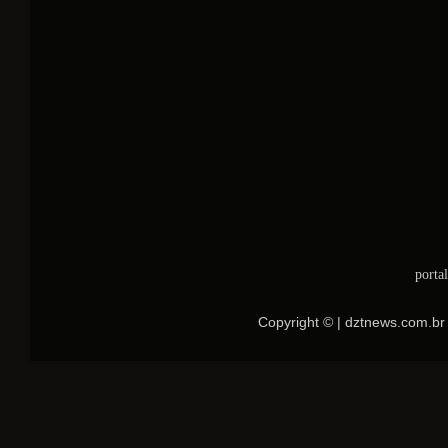
porta
Copyright © | dztnews.com.br