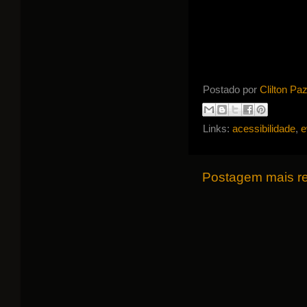
Postado por
Clilton Pa
Links:
acessibilidade
,
e
Postagem mais r