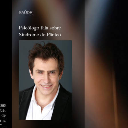
SAÚDE:
Psicólogo fala sobre
Síndrome do Pânico
sas
ue,
 de
ruz
” –