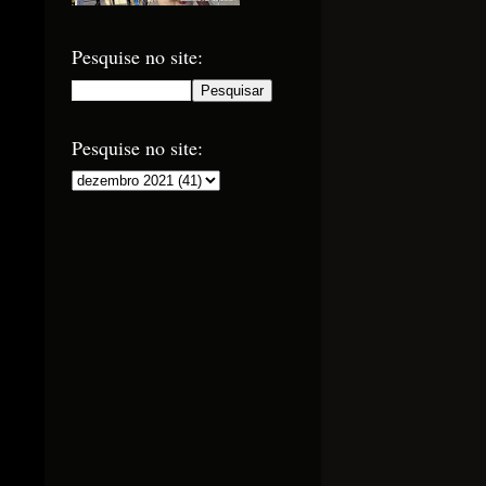
Pesquise no site:
Pesquise no site: