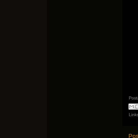
Post
Link
Pos