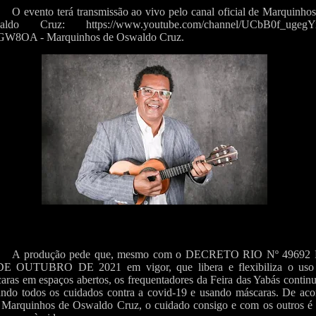
O evento terá transmissão ao vivo pelo canal oficial de Marquinho
aldo Cruz: https://www.youtube.com/channel/UCbB0f_ugegY
GW8OA - Marquinhos de Oswaldo Cruz.
A produção pede que, mesmo com o DECRETO RIO Nº 49692
DE OUTUBRO DE 2021 em vigor, que libera e flexibiliza o uso
aras em espaços abertos, os frequentadores da Feira das Yabás conti
ndo todos os cuidados contra a covid-19 e usando máscaras. De aco
Marquinhos de Oswaldo Cruz, o cuidado consigo e com os outros é