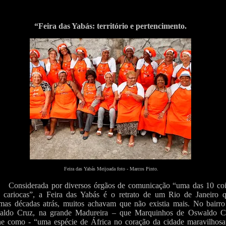
“Feira das Yabás: território e pertencimento.
Feira das Yabás Meijoada foto - Marcos Pinto.
Considerada por diversos órgãos de comunicação “uma das 10 coi
 cariocas”, a Feira das Yabás é o retrato de um Rio de Janeiro q
mas décadas atrás, muitos achavam que não existia mais. No bairro
aldo Cruz, na grande Madureira – que Marquinhos de Oswaldo C
ne como - “uma espécie de África no coração da cidade maravilhosa