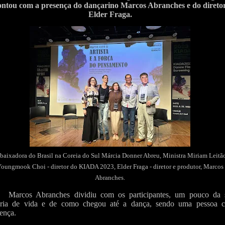
ontou com a presença do dançarino Marcos Abranches e do direto
Elder Fraga.
aixadora do Brasil na Coreia do Sul Márcia Donner Abreu, Ministra Miriam Leitã
oungmook Choi - diretor do KIADA 2023, Elder Fraga - diretor e produtor, Marcos
Abranches.
Marcos Abranches dividiu com os participantes, um pouco da 
ória de vida e de como chegou até a dança, sendo uma pessoa 
rença.