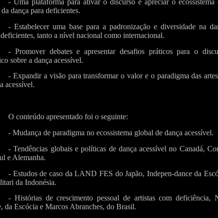
- Uma plataforma para ativar o discurso e apreciar o ecossistema
s da dança para deficientes.
- Estabelecer uma base para a padronização e diversidade na da
 deficientes, tanto a nível nacional como internacional.
- Promover debates e apresentar desafios práticos para o discu
ico sobre a dança acessível.
- Expandir a visão para transformar o valor e o paradigma das arte
a acessível.
O conteúdo apresentado foi o seguinte:
- Mudança de paradigma no ecossistema global de dança acessível.
- Tendências globais e políticas de dança acessível no Canadá, Co
ul e Alemanha.
- Estudos de caso da LAND FES do Japão, Indepen-dance da Escó
litari da Indonésia.
- Histórias de crescimento pessoal de artistas com deficiência, 
e, da Escócia e Marcos Abranches, do Brasil.